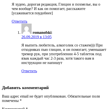
Я худею, дорогая редакция, Глицин и похмелье, вы о
чем вообще? И как он помогает, расскажите
[усаживается поудобнее]
Ответить
romanofski
:
26.09.2019 в 13:05
Я выпить любитель, алкоголик со стажем))) При
отходняках пью глицин, и он помогает, уменьшает
тремор рук, при употреблении 4-5 таблеток под
язык каждый час 2-3 раза, хотя такого вам в
инструкции не напишут
Ответить
Добавить комментарий
Ваш адрес email не будет опубликован.
Обязательные поля
помечены
*
Комментарий
*