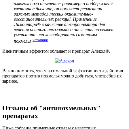
алкогольного опьянения: равномерно поддерживая
клеточное дыхание, он помогает реализации
важных метаболических окислительно-
восстановительных реакций. Применение
Лимонтара® в качестве алкопротектора для
лечения острого алкогольного опьянения позволяет
уменьшить или ликвидировать симптомы
источник
похмелья
Идентичным эффектом обладает и препарат Алекол®.
Важно помнить, что максимальной эффективности действия
препаратов против похмелья можно добиться, употребив их
заранее.
Отзывы об "антипохмельных"
препаратах
Ниже собраны примерные отзывы с известных