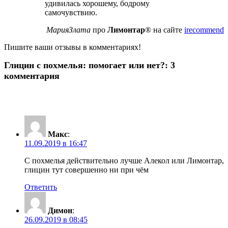
удивилась хорошему, бодрому
самочувствию.
МарияЗлата
про
Лимонтар
® на сайте
irecommend
Пишите ваши отзывы в комментариях!
Глицин с похмелья: помогает или нет?: 3
комментария
Макс
:
11.09.2019 в 16:47
С похмелья действительно лучше Алекол или Лимонтар,
глицин тут совершенно ни при чём
Ответить
Димон
:
26.09.2019 в 08:45