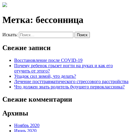
Метка:
бессонница
Искать:
Поиск
Свежие записи
Восстановление после COVID-19
Почему ребенок грызет ногти на руках и как его
отучить от этого?
Упадок сил зимой, что делать?
Лечение посттравматического стрессового расстройства
Что должен знать родитель будущего первоклассника?
Свежие комментарии
Архивы
Ноябрь 2020
Июнь 2020